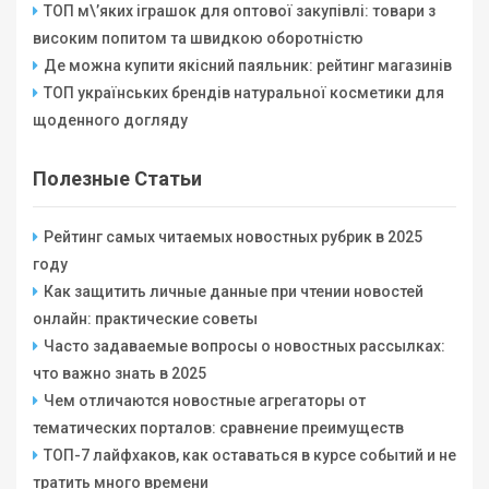
ТОП м\’яких іграшок для оптової закупівлі: товари з
високим попитом та швидкою оборотністю
Де можна купити якісний паяльник: рейтинг магазинів
ТОП українських брендів натуральної косметики для
щоденного догляду
Полезные Статьи
Рейтинг самых читаемых новостных рубрик в 2025
году
Как защитить личные данные при чтении новостей
онлайн: практические советы
Часто задаваемые вопросы о новостных рассылках:
что важно знать в 2025
Чем отличаются новостные агрегаторы от
тематических порталов: сравнение преимуществ
ТОП-7 лайфхаков, как оставаться в курсе событий и не
тратить много времени