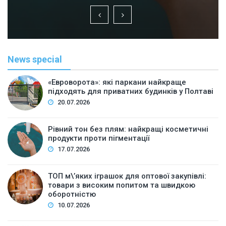
News special
«Евроворота»: які паркани найкраще
підходять для приватних будинків у Полтаві
20.07.2026
Рівний тон без плям: найкращі косметичні
продукти проти пігментації
17.07.2026
ТОП м\’яких іграшок для оптової закупівлі:
товари з високим попитом та швидкою
оборотністю
10.07.2026