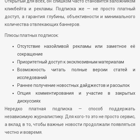
Открытый для всех, он слишком часто становится заложником
кликбейта и рекламы. Подписка же — не просто платный
доступ, а гарантия глубины, объективности и минимального
количества отвлекающих баннеров.
Плюсы платных подписок:
Отсутствие назойливой рекламы или заметное её
сокращение
Приоритетный доступ к эксклюзивным материалам
Возможность читать полные версии статей и
исследований
Раннее получение новостных дайджестов и рассылок
Опция комментирования и участие в закрытых
дискуссиях
Нередко платная подписка — способ поддержать
независимую журналистику. Для кого-то это не просто сервис,
а вклад в то, чтобы важные новости продолжали появляться
честно и вовремя.