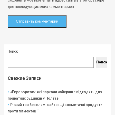
Сохранить моё имя, email и адрес сайта в этом браузере
для последующих моих комментариев.
Поиск
Поиск
Свежие Записи
«Евроворота»: які паркани найкраще підходять для
приватних будинків у Полтаві
Рівний тон без плям: найкращі косметичні продукти
проти пігментації