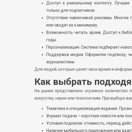
Доступ к уникальному контенту. Лучшие 
только для подписчиков.
Отсутствие навязчивой рекламы. Многие
или сводят их к минимуму.
Возможность читать архив. Доступ к биб
годы.
Персонализация. Система подбирает новост
Поддержка медиа. Оформляя подписку, ч
журналистики.
Для людей, которые ценят свое время и информ
Как выбрать подход
На рынке представлено огромное количество 
искусству, науке или технологиям. При выборе в
Тематика и специализация издания. Проан
Формат подачи – короткие новости или ло
Условия подписки: стоимость, период дейс
Наличие мобильного приложения или адапт