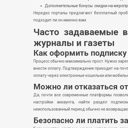
Дополнительные бонусы: скидки на меропри
Нередко порталы предлагают бесплатный проб
подходит ли он именно вам.
Часто задаваемые в
журналы и газеты
Как оформить подписку
Процесс обычно максимально прост. Нужно заре
внести оплату. Подтверждение приходит на поч
оплату через электронные кошельки или мобиль
Можно ли отказаться о
Да, почти все современные платформы позволя
настройки аккаунта, найти раздел подпис
неиспользованный период обычно не возвращаютс
Безопасно ли платить з