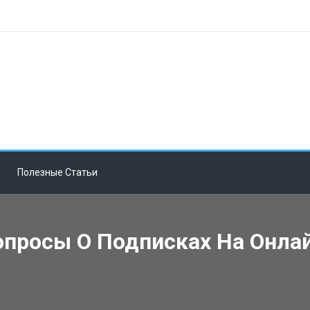
Полезные Статьи
опросы О Подписках На Онла