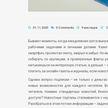
01.11.2025
0 Comments
9 месяцев
1
Бывают моменты, когда ежедневная суета вынуж
рабочими задачами и личными делами. Кажет
смартфон, пролистал ленту, закрыл и забыл. Но 
собирать по крупицам, а проверенные факты р
натыкаешься на интересную статью, а дальше – 
платить за онлайн-газеты и журналы, если новос
Однако вопрос подписки – не только о деньгах 
новых возможностях для каждого читателя. Во
читатель помимо стандартных новостей, безо
доступе? Новостные порталы сталкиваются с нед
Разобраться в этом потоке информации – задача