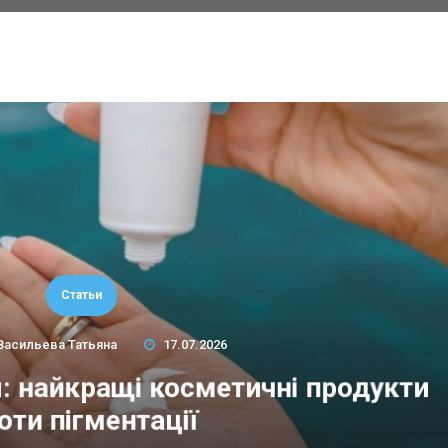
Статьи
Васильева Татьяна
17.07.2026
м: найкращі косметичні продукти
оти пігментації