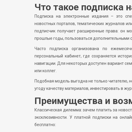
Что такое подписка 
Подписка на электронные издания – это сп
новостных порталов, тематических журналов ил
подписчик получает расширенные права: он мо
прошлые годы, пользоваться дополнительными с
Часто подписка организована по ежемесячн
персональный кабинет, где сохраняется истор
навигации. Для некоторых доступен вариант се
или коллег.
Подобная модель выгодна не только читателю, н
угоду качеству материалов, инвестировать в жур
Преимущества и воз
Классическая дилемма: зачем платить за новости
эксклюзивности. У платной подписки на онла
бесплатно: