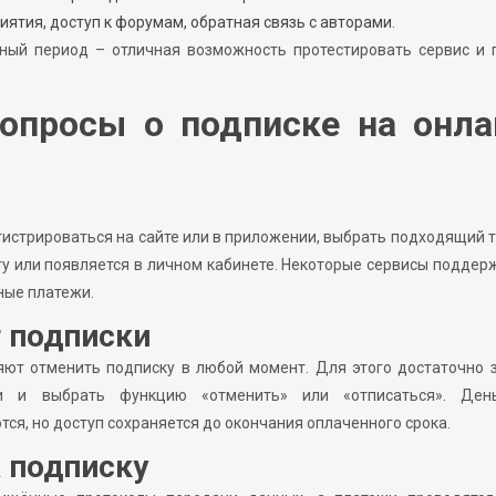
ятия, доступ к форумам, обратная связь с авторами.
ный период – отличная возможность протестировать сервис и п
опросы о подписке на онла
гистрироваться на сайте или в приложении, выбрать подходящий 
ту или появляется в личном кабинете. Некоторые сервисы подде
ные платежи.
т подписки
ют отменить подписку в любой момент. Для этого достаточно 
ки и выбрать функцию «отменить» или «отписаться». Ден
я, но доступ сохраняется до окончания оплаченного срока.
а подписку