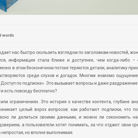
3 words
дает нас быстро скользить взглядом по заголовкам новостей, жо
ся, информация стала ближе и доступнее, чем когда-либо – 
именно в этом бесконечном потоке теряются детали, аналитику при
астворяются среди слухов и догадок. Многим знакомо ощущение
«Доступ по подписке». Это вызывает вопросы и даже раздражение
ти есть повсюду бесплатно?
или ограничениях. Это история о качестве контента, глубине ан
зникает целый ворох вопросов: как работают подписки, что п
пасно ли делиться своими данными, и можно ли сэкономить на
оверием, а пользователи хотят понимать, за что отдают свои ср
 непростая, но вполне выполнимая.