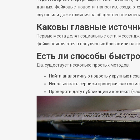
данных. Фейковые новости, напротив, создают
слухов или даже влияния на общественное мнен
Каковы главные источн
Первые места делят социальные сети, мессендж
фейки появляются в популярных блогах или на 
Есть ли способы быстро
Да, существует несколько простых методов:
Найти аналогичную новость у крупных нез
Использовать сервисы проверки фактов ил
Проверять дату публикации и контекст (ч