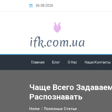
Skip
06.08.2026
to
content
Главная
Блог
О Нас
Наши Контакты
Чаще Всего Задаваем
Распознавать
Home
Полезные Статьи