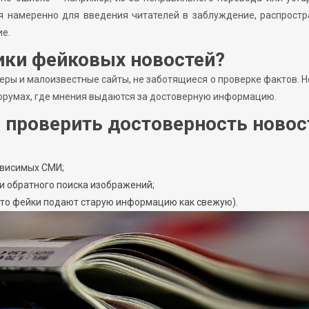
ся намеренно для введения читателей в заблуждение, распрост
ие.
ики фейковых новостей?
еры и малоизвестные сайты, не заботящиеся о проверке фактов. 
форумах, где мнения выдаются за достоверную информацию.
 проверить достоверность новос
ависимых СМИ;
и обратного поиска изображений;
асто фейки подают старую информацию как свежую).