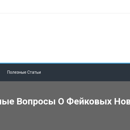
Полезные Статьи
ые Вопросы О Фейковых Нов