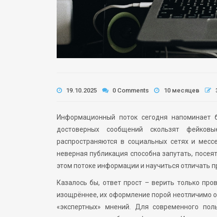
19.10.2025
0 Comments
10 месяцев
Информационный поток сегодня напоминает 
достоверных сообщений скользят фейковы
распространяются в социальных сетях и месс
неверная публикация способна запутать, посея
этом потоке информации и научиться отличать п
Казалось бы, ответ прост – верить только про
изощрённее, их оформление порой неотличимо от
«экспертных» мнений. Для современного пол